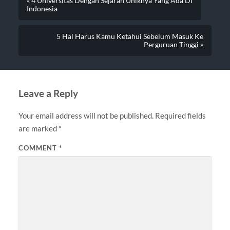
« 4 Universitas Dengan Sejarah Uniknya Yang Ada Di
Indonesia
5 Hal Harus Kamu Ketahui Sebelum Masuk Ke
Perguruan Tinggi »
Leave a Reply
Your email address will not be published.
Required fields
are marked
*
COMMENT
*