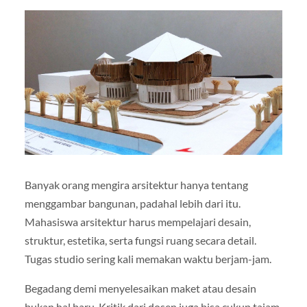
Banyak orang mengira arsitektur hanya tentang
menggambar bangunan, padahal lebih dari itu.
Mahasiswa arsitektur harus mempelajari desain,
struktur, estetika, serta fungsi ruang secara detail.
Tugas studio sering kali memakan waktu berjam-jam.
Begadang demi menyelesaikan maket atau desain
bukan hal baru. Kritik dari dosen juga bisa cukup tajam,