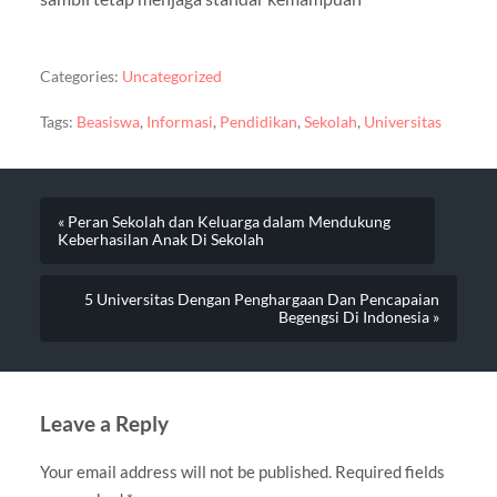
Categories:
Uncategorized
Tags:
Beasiswa
,
Informasi
,
Pendidikan
,
Sekolah
,
Universitas
« Peran Sekolah dan Keluarga dalam Mendukung
Keberhasilan Anak Di Sekolah
5 Universitas Dengan Penghargaan Dan Pencapaian
Begengsi Di Indonesia »
Leave a Reply
Your email address will not be published.
Required fields