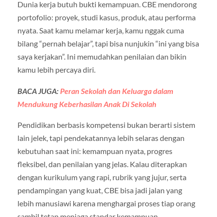
Dunia kerja butuh bukti kemampuan. CBE mendorong
portofolio: proyek, studi kasus, produk, atau performa
nyata. Saat kamu melamar kerja, kamu nggak cuma
bilang “pernah belajar”, tapi bisa nunjukin “ini yang bisa
saya kerjakan”. Ini memudahkan penilaian dan bikin
kamu lebih percaya diri.
BACA JUGA:
Peran Sekolah dan Keluarga dalam
Mendukung Keberhasilan Anak Di Sekolah
Pendidikan berbasis kompetensi bukan berarti sistem
lain jelek, tapi pendekatannya lebih selaras dengan
kebutuhan saat ini: kemampuan nyata, progres
fleksibel, dan penilaian yang jelas. Kalau diterapkan
dengan kurikulum yang rapi, rubrik yang jujur, serta
pendampingan yang kuat, CBE bisa jadi jalan yang
lebih manusiawi karena menghargai proses tiap orang
sambil tetap menjaga standar kemampuan