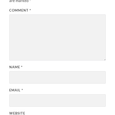
are marked
*
COMMENT
*
NAME
*
EMAIL
*
WEBSITE