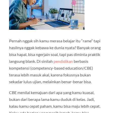
Pernah nggak sih kamu merasa belajar itu “rame” tapi
hasilnya nggak kebawa ke dunia nyata? Banyak orang
bisa hapal, bisa ngerjain soal, tapi pas diminta praktik
langsung blank. Di sinilah
pendidikan
berbasis
kompetensi (competency-based education/CBE)
terasa lebih masuk akal, karena fokusnya bukan
sekadar lulus ujian, melainkan benar-benar bisa.
CBE menilai kemajuan dari apa yang kamu kuasai,
bukan dari berapa lama kamu duduk di kelas. Jadi,
kalau kamu cepat paham, kamu bisa maju lebih cepat.
Kalau ada bagian yang masih lemah, kamu bisa